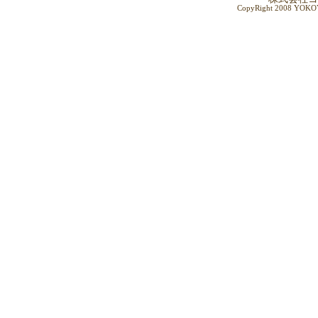
CopyRight 2008 YOKOY